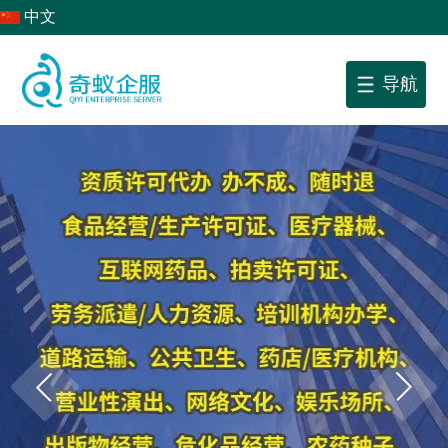
中文
导航