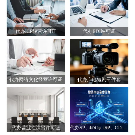
代办ICP经营许可证
代办EDI许可证
代办网络文化经营许可证
代办广电短剧三件套
代办营业性演出许可证
代办SP、IDC、ISP、CDN、呼叫中心、VPN