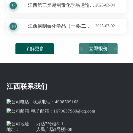
江西第三类易制毒化学品运输备案手续办理及费用一览
9
2025-03-04
江西易制毒化学品（一类/二类）运输许可快速办理及服务概览
10
2025-03-02
了解更多
立即报价
江西联系我们
联系电话：
4008509168
电子邮箱：
1679637980@qq.com
万达7号楼811
地址：
人民广场3号楼608