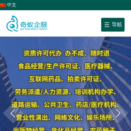
中文
导航