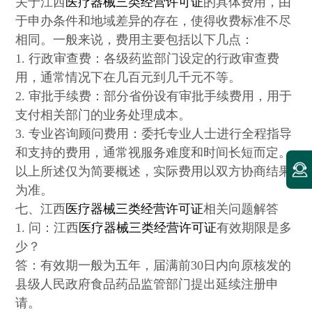
关于江西
医疗器械三类经营许可证
的具体费用，由
于申办条件和地域差异的存在，使得收费标准不尽
相同。一般来说，费用主要包括以下几点：
1. 行政审查费：各级药监部门设定的行政审查费
用，通常情况下在几百元到几千元不等。
2. 审批手续费：部分省份设有审批手续费用，用于
支付相关部门的业务处理成本。
3. 专业咨询顾问费用：委托专业人士进行全程指导
和支持的费用，通常视服务难度和时间长短而定。
以上所述仅为简要概述，实际费用以双方协商结果
为准。
七、江西
医疗器械三类经营许可证
相关问题解答
1. 问：江西
医疗器械三类经营许可证
有效期限是多
少？
答：有效期一般为五年，届满前30日内向原核发的
县级人民政府食品药品监管部门提出延续注册申
请。