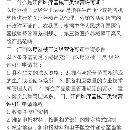
二、什么是江西
医疗器械三类经营许可证
？
医疗器械三类经营 license 是指在生产企业或销售机
构所进行的医疗器械产品代理、分销等活动所需的
行政许可证件。在我国，根据中华人民共和国医疗
器械监督管理条例规定，第三类医疗器械属于高风
险产品范畴。
三、江西
医疗器械三类经营许可证
申请条件
以下条件需满足才能提交江西医疗器械 三类 经营
许可证申请书：
1. 具有独立的法人资格； 2. 拥有与经营范围相适应
的生产或者储存场所； 3. 配备相应数量的专业技术
和管理人员； 4. 符合产品质量管理规定的要求，建
立健全质量管理体系。 四、江西
医疗器械三类经营
许可证
申请流程
1. 收集并整理资料；
2. 准备申报材料，按照相关部门的规定格式编制；
3. 核定地点，将申报材料和电子版文件递交至当地