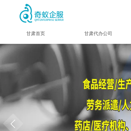
甘肃首页
甘肃代办公司