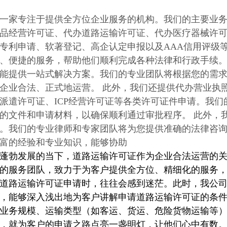
一家专注于提供全方位企业服务的机构。我们的主要业
品经营许可证、代办道路运输许可证、代办医疗器械许可
专利申请、软著登记、高企认定申报以及AAA信用评级
、便捷的服务，帮助他们顺利完成各种法律和行政手续
能提供一站式解决方案。我们的专业团队将根据您的需
企业合法、正式地运营。 此外，我们还提供代办营业执
派遣许可证、ICP经营许可证等各类许可证件申请。我
的文件和申请材料，以确保顺利通过审批程序。 此外，
。我们的专业律师和专家团队将为您提供准确的法律咨询
富的经验和专业知识，能够协助
蓬勃发展的当下，
道路运输许可证
作为企业合法运营的
的服务团队，致力于为客户提供全方位、精细化的服务
道路运输许可证
申请时，往往会感到迷茫。此时，我公
，能够深入浅出地为客户讲解申请
道路运输许可证
的条
业务规模、运输类型（如客运、货运、危险货物运输等
，就为客户的申请之路点亮一盏明灯，让他们心中有数