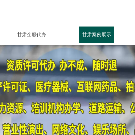
甘肃企服代办
甘肃案例展示