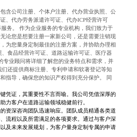
务包含公司注册、个体户注册、代办营业执照、公
证、代办劳务派遣许可证、代办ICP经营许可
等服务。 作为企业服务的专业机构，我们致力于
。无论您是想要注册一家新公司，还是需要注销现
求，为您量身定制最佳的注册方案，并协助办理相
照、食品经营许可证、道路运输许可证、医疗器
们的专业顾问将详细了解您的业务特点和需求，并
我们还提供商标注册、专利申请和软著登记等知
和指导，确保您的知识产权得到充分保护。 同
关键凭证，其重要性不言而喻。我公司凭借深厚的
，助力客户在道路运输领域稳健前行。
司的资深咨询团队迅速响应。团队成员精通各类道
件、流程以及所需满足的各项要求。通过与客户深
）以及未来发展规划，为客户量身定制专属的申请
。