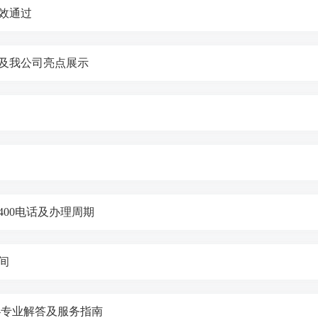
效通过
及我公司亮点展示
00电话及办理周期
间
—专业解答及服务指南