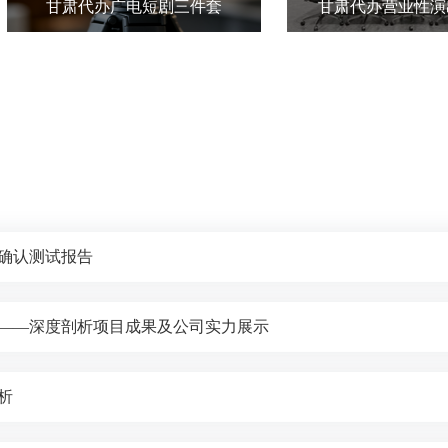
甘肃代办广电短剧三件套
甘肃代办营业性演
确认测试报告
——深度剖析项目成果及公司实力展示
析