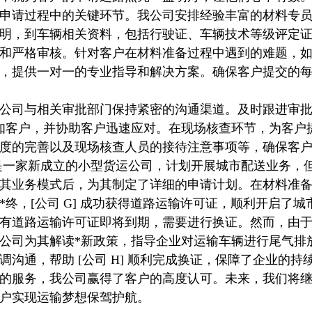
申请过程中的关键环节。我公司安排经验丰富的材料专
明，到车辆相关资料，包括行驶证、车辆技术等级评定
和严格审核。针对客户在材料准备过程中遇到的难题，
，提供一对一的专业指导和解决方案。确保客户提交的
公司与相关审批部门保持紧密的沟通渠道。及时跟进审
知客户，并协助客户迅速应对。在现场核查环节，为客户
度的完善以及现场核查人员的接待注意事项等，确保客
是一家新成立的小型货运公司，计划开展城市配送业务，
其业务模式后，为其制定了详细的申请计划。在材料准
终，[公司 G] 成功获得
道路运输许可证
，顺利开启了城
有
道路运输许可证
即将到期，需要进行换证。然而，由
公司为其解读*新政策，指导企业对运输车辆进行尾气排
调沟通，帮助 [公司 H] 顺利完成换证，保障了企业的持
的服务，我公司赢得了客户的高度认可。未来，我们将
户实现运输梦想保驾护航。