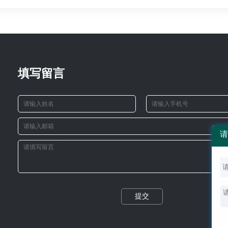
填写留言
请
提交