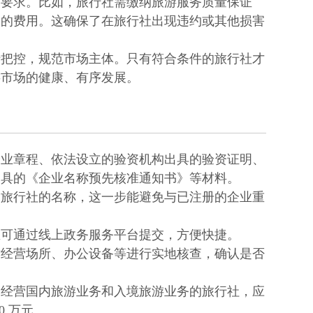
格要求。比如，旅行社需缴纳旅游服务质量保证
助的费用。这确保了在旅行社出现违约或其他损害
行把控，规范市场主体。只有符合条件的旅行社才
游市场的健康、有序发展。
企业章程、依法设立的验资机构出具的验资证明、
出具的《企业名称预先核准通知书》等材料。
定旅行社的名称，这一步能避免与已注册的企业重
区可通过线上政务服务平台提交，方便快捷。
对经营场所、办公设备等进行实地核查，确认是否
。经营国内旅游业务和入境旅游业务的旅行社，应
0 万元。