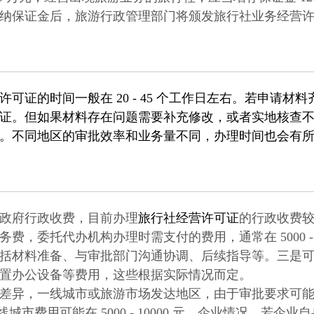
纳保证金后，旅游行政管理部门将颁发旅行社业务经营
许可证
的时间一般在 20 - 45 个工作日左右。若申请
证。但如果材料存在问题需要补充修改，或者实地核查不合
。不同地区的审批效率和业务量不同，办理时间也会有
政府行政收费，目前办理
旅行社经营许可证
的行政收费
费，委托代办机构办理时需支付的费用，通常在 5000 -
括材料准备、与审批部门沟通协调、后续指导等。三是
置办公设备等费用，这些根据实际情况而定。
差异，一线城市或旅游市场发达地区，由于审批要求可能更严
二三线城市费用可能在 5000 - 10000 元。企业情况