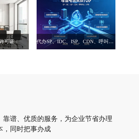
许可证
代办SP、IDC、ISP、CDN、呼叫中心、VPN
、靠谱、优质的服务，为企业节省办理
本，同时把事办成