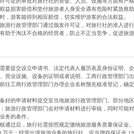
许可证的审批对旅行社的资金、人员、设施等方面有严
权益损害赔偿和垫付旅游者人身安全遇有危险时紧急救
时，游客能得到相应赔偿，切实维护游客的合法权益。
旅游行政管理部门通过颁发许可证，对旅行社的准入进
有助于淘汰不合格的经营者，防止不正当竞争，促进旅
需要提交设立申请书、法定代表人履历表及身份证明、
、营业设施、设备的证明或者说明、工商行政管理部门
前往工商行政管理部门办理企业名称预先核准登记，确
备好的申请材料提交至当地旅游行政管理部门。部分地
：旅游行政管理部门会对申请材料进行审核，同时可能
业务的条件。
核通过后，旅行社需按照规定缴纳旅游服务质量保证金
0 万元；经营出境旅游业务的旅行社，应当增存保证金 12