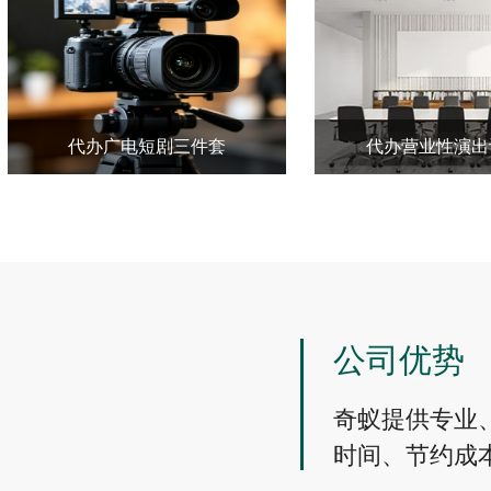
代办广电短剧三件套
代办营业性演出
公司优势
奇蚁提供专业
时间、节约成