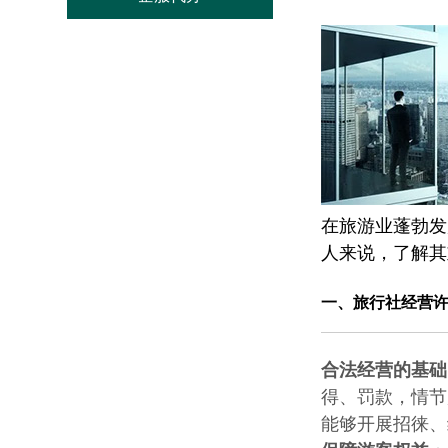
在旅游业蓬勃发
人来说，了解其
一、
旅行社经营
合法经营的基础
得、罚款，情节
能够开展招徕、