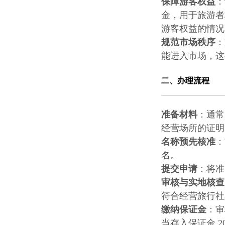
保障游客权益
：
金，用于旅游者
游客权益的情况
规范市场秩序
：
能进入市场，这
二、办理流程
准备材料
：通常
经营场所的证明
名称预先核准
：
名。
提交申请
：将准
审核与实地核查
符合经营旅行社
缴纳保证金
：审
当存入保证金 2