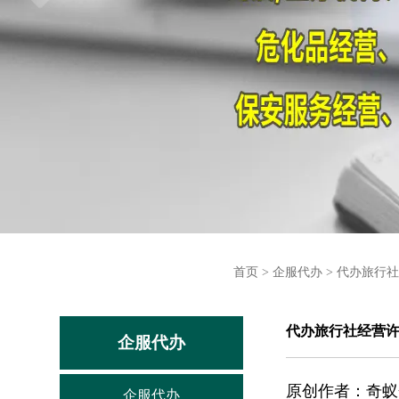
首页
>
企服代办
>
代办旅行社
代办旅行社经营
企服代办
原创作者：
奇蚁
企服代办