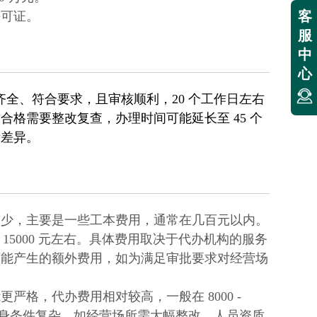
客
许可证。
服
中
心
材料齐全、符合要求，且审核顺利，20 个工作日左右
格需要整改复查，办理时间可能延长至 45 个
所差异。
较少，主要是一些工本费用，通常在几百元以内。
 15000 元左右。具体费用取决于代办机构的服务
可能产生的额外费用，如为满足审批要求对经营场
格，代办费用相对较高，一般在 8000 -
，若企业自身条件复杂，如经营场所需大幅整改、人员资质